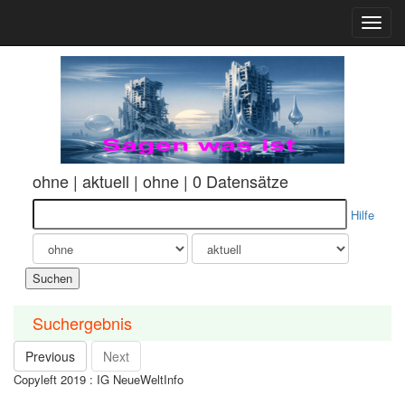
Togg
navig
ohne | aktuell | ohne | 0 Datensätze
Hilfe
Suchergebnis
Previous
Next
Copyleft 2019 : IG NeueWeltInfo