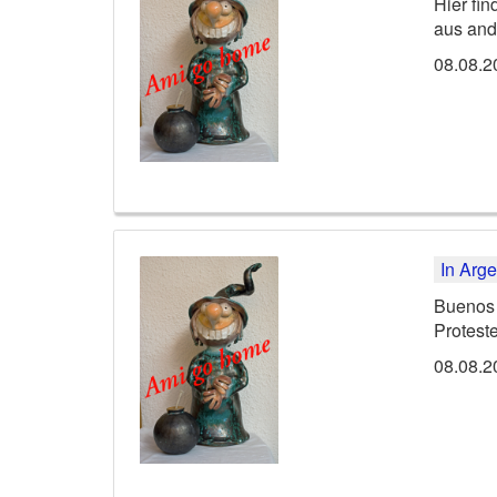
Hier fi
aus and
08.08.2
Buenos 
Proteste
08.08.2