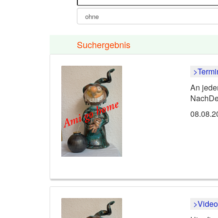
Suchergebnis
An jede
NachDen
08.08.2