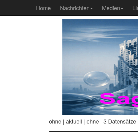
Home
Nachrichten
Medien
Li
ohne | aktuell | ohne | 3 Datensätze