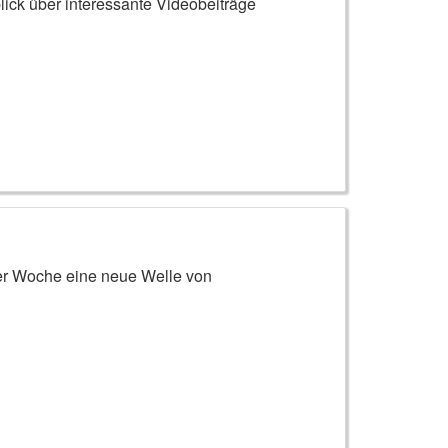
ick über interessante Videobeiträge
ser Woche eine neue Welle von