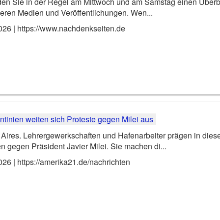
nden Sie in der Regel am Mittwoch und am Samstag einen Überbl
eren Medien und Veröffentlichungen. Wen...
026 | https://www.nachdenkseiten.de
Aires. Lehrergewerkschaften und Hafenarbeiter prägen in die
n gegen Präsident Javier Milei. Sie machen di...
026 | https://amerika21.de/nachrichten